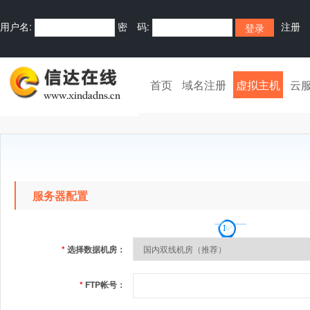
用户名:
密 码:
注册
首页
域名注册
虚拟主机
云
服务器配置
*
选择数据机房：
*
FTP帐号：