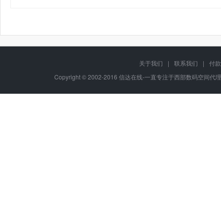
关于我们
|
联系我们
|
付款
Copyright © 2002-2016 信达在线-一直专注于西部数码空间代理-八