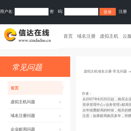
用户名:
密 码:
注册
首页
域名注册
虚拟主机
云
常见问题
虚拟主机域名注册-常见问题
首页
作者：
从2007年6月20日起，购
虚拟主机问题
登录管理中心>业务管理>邮局管
次年续费邮局的时候，相关的
域名注册问题
注意：如果邮局购买多年，所
企业邮局问题