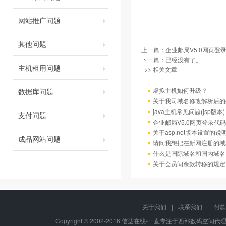
网站推广问题
其他问题
上一篇：
企业邮局V5.0网页登
下一篇：已经没有了。
主机租用问题
>> 相关文章
虚拟主机如何升级？
数据库问题
关于我司域名修改解析后的
java主机常见问题(jsp版本)
支付问题
企业邮局V5.0网页登录代码
关于asp.net版本设置的说
成品网站问题
请问我想把在新网注册的域
什么是国际域名和国内域名
关于会员间余款转移的规定
关于我们
|
联系我们
|
付款
Copyright © 2002-2016 信达在线-一直专注于西部数码空间代理-八